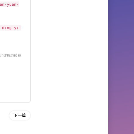
an-yuan-
-ding-yi-
 允许规范转载
下一篇