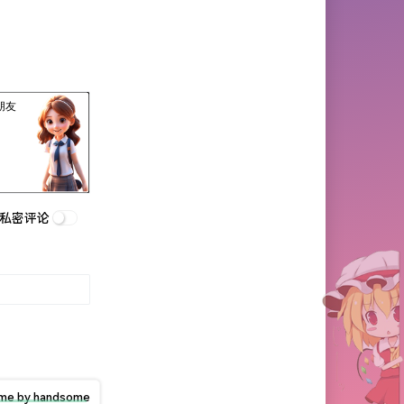
私密评论
me by handsome