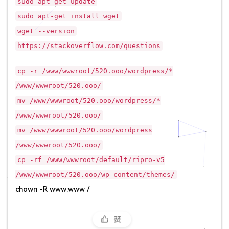
sudo apt-get update
sudo apt-get install wget
wget --version
https://stackoverflow.com/questions
cp -r /www/wwwroot/520.ooo/wordpress/*
/www/wwwroot/520.ooo/
mv /www/wwwroot/520.ooo/wordpress/*
/www/wwwroot/520.ooo/
mv /www/wwwroot/520.ooo/wordpress
/www/wwwroot/520.ooo/
cp -rf /www/wwwroot/default/ripro-v5
/www/wwwroot/520.ooo/wp-content/themes/
chown -R www:www /
赞