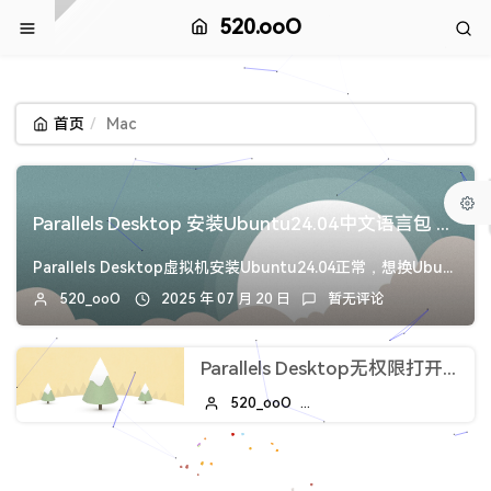
520.ooO
首页
Mac
Parallels Desktop 安装Ubuntu24.04中文语言包 换国内源
Parallels Desktop虚拟机安装Ubuntu24.04正常，想换Ubuntu24.04中文语言包就出错，不论系统设置安装还是命令安装一直出错到...
520_ooO
2025 年 07 月 20 日
暂无评论
Parallels Desktop无权限打开的问题，Mac软件已损坏？
520_ooO
2025 年 06 月 13 日