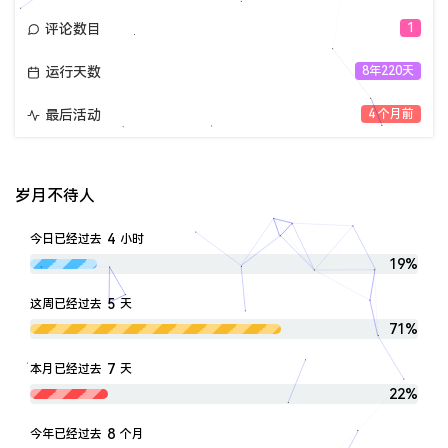
评论数目
1
运行天数
8年220天
最后活动
4 个月前
岁月不待人
4
今日已经过去
小时
19%
5
这周已经过去
天
71%
7
本月已经过去
天
22%
8
今年已经过去
个月