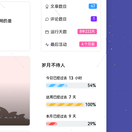
文章数目
47
评论数目
1
您使用的是
运行天数
8年222天
最后活动
4 个月前
岁月不待人
13
今日已经过去
小时
54%
7
这周已经过去
天
100%
9
本月已经过去
天
29%