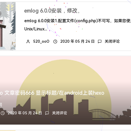
emlog 6.0.0安装，修改。
emlog 6.0.0安装1.配置文件(config.php)不可写。如果
Unix/Linux...
520_ooO
2020 年 05 月 24 日
关闭评论
cho 文章密码666 显示标题/在android上装hexo
问
2020 年 05 月 24 日
关闭评论