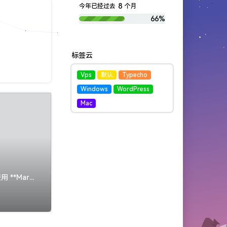
8
今年已经过去
个月
66%
标签云
Vps
默认
Typecho
Windows
WordPress
Mac
@[TOC](这里写自定义目录标题) # 欢迎使用Markdown编辑器 你好！ 这是你第一次使用 **Markdown编辑器** 所展示的欢迎页。如...