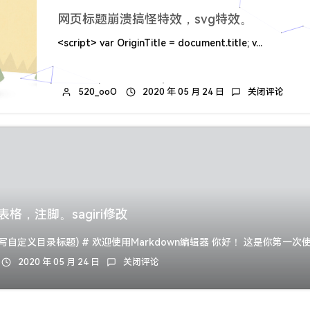
网页标题崩溃搞怪特效，svg特效。
<script> var OriginTitle = document.title; v...
520_ooO
2020 年 05 月 24 日
关闭评论
n表格，注脚。sagiri修改
2020 年 05 月 24 日
关闭评论