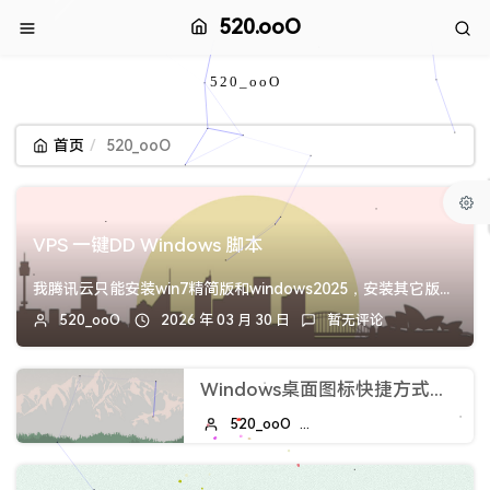
520.ooO
520_ooO
首页
520_ooO
VPS 一键DD Windows 脚本
我腾讯云只能安装win7精简版和windows2025，安装其它版本出错蓝屏，安装时间大约需要1小时通过VNC查看是否安装成功或者蓝屏。下载（当前系统是 ...
520_ooO
2026 年 03 月 30 日
暂无评论
Windows桌面图标快捷方式带白色小方块，下载Dism++解决。
520_ooO
2026 年 03 月 08 日