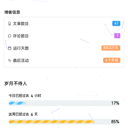
论
数：
博客信息
文章数目
47
评论数目
1
运行天数
8年221天
最后活动
4 个月前
岁月不待人
4
今日已经过去
小时
17%
6
这周已经过去
天
85%