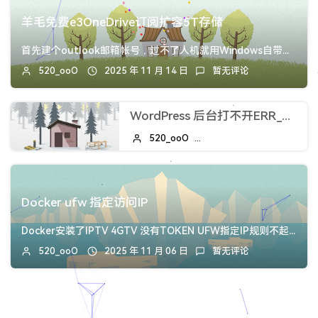
羊毛免费e3OneDrive订阅扩容5T存储
首先建个outlook邮箱帐号，过不了人机就用Windows自带的outlook邮箱软件注册。outlook邮箱：https://www.microsof...
520_ooO
2025 年 11 月 14 日
暂无评论
WordPress 后台打不开ERR_SSL_VERSION_OR_CIPHER_MISMATCH
520_ooO
2025 年 11 月 08 日
Docker ufw 指定访问IP
Docker安装了IPTV 4GTV 没有TOKEN UFW指定IP规则不起作用，人人都能访问流量顶不住。直接改/etc/docker/daemon.js...
520_ooO
2025 年 11 月 06 日
暂无评论